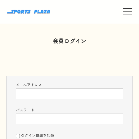
toggle
navigat
会員ログイン
メールアドレス
パスワード
ログイン情報を記憶