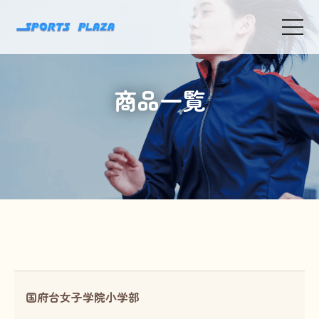
toggle
navigat
商品一覧
国府台女子学院小学部