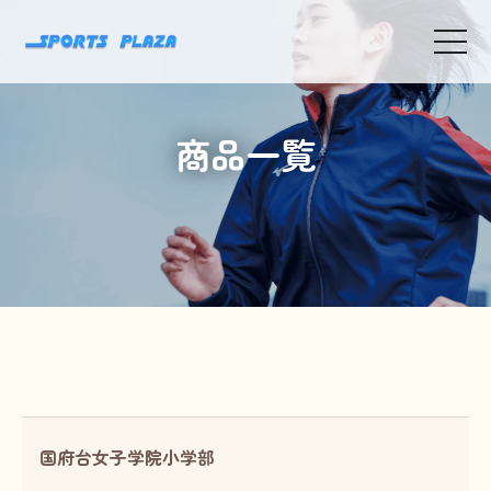
toggle
navigat
商品一覧
国府台女子学院小学部