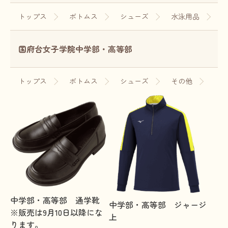
トップス
ボトムス
シューズ
水泳用品
国府台女子学院中学部・高等部
トップス
ボトムス
シューズ
その他
中学部・高等部 通学靴
中学部・高等部 ジャージ
※販売は9月10日以降にな
上
ります。